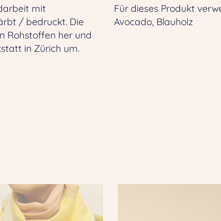
arbeit mit
Für dieses Produkt verw
rbt / bedruckt. Die
Avocado, Blauholz
en Rohstoffen her und
statt in Zürich um.