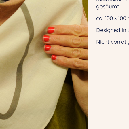
gesäumt.
ca. 100 × 100
Designed in L
Nicht vorräti