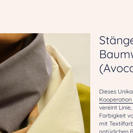
Stänge
Baumw
(Avoc
Dieses Unika
Kooperation m
vereint Linie
Farbigkeit v
mit Textilfa
natürlichen 