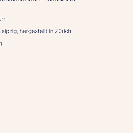
 cm
eipzig, hergestellt in Zürich
g