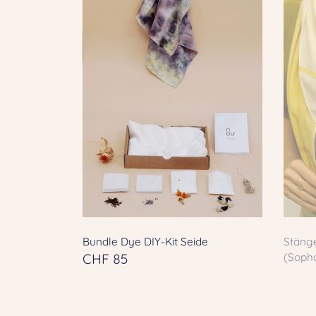
Bundle Dye DIY-Kit Seide
Stäng
CHF
85
(Soph