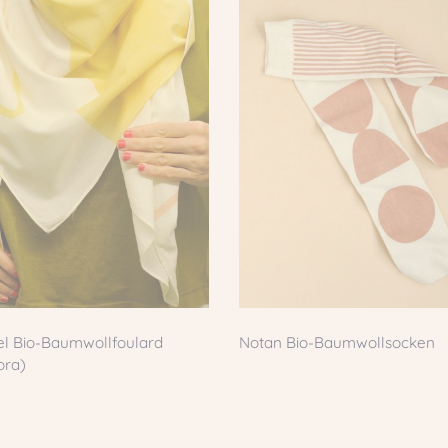
el Bio-Baumwollfoulard
Notan Bio-Baumwollsocken
ora)