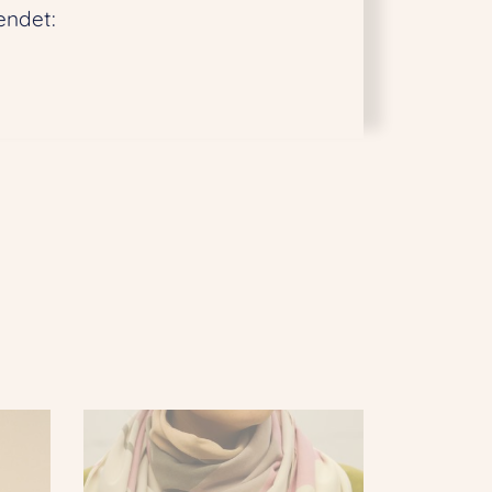
endet: