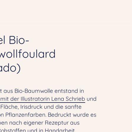
l Bio-
ollfoulard
ado)
t aus Bio-Baumwolle entstand in
it der Illustratorin Lena Schrieb
und
, Fläche, Irisdruck und die sanfte
on Pflanzenfarben. Bedruckt wurde es
rben nach eigener Rezeptur aus
Rohstoffen und in Handarbeit